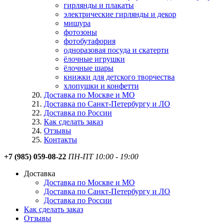
гирлянды и плакаты
электрические гирлянды и декор
мишура
фотозоны
фотобутафория
одноразовая посуда и скатерти
ёлочные игрушки
ёлочные шары
книжки для детского творчества
хлопушки и конфетти
Доставка по Москве и МО
Доставка по Санкт-Петербургу и ЛО
Доставка по России
Как сделать заказ
Отзывы
Контакты
+7 (985) 059-08-22
ПН-ПТ 10:00 - 19:00
Доставка
Доставка по Москве и МО
Доставка по Санкт-Петербургу и ЛО
Доставка по России
Как сделать заказ
Отзывы