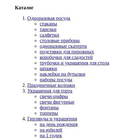
Каталог
Одноразовая посуда
стаканы
тарелки
салфетки
столовые приборы
одноразовые скатерти
подставки для пирожных
коробочки для сладостей
трубочки и украшения для стола
шпажки
наклейки на бутылки
наборы посуды
Праздничные колпаки
Украшения для торта
свечи-цифры
свечи фигурные
фонтаны
топперы
Гирлянды и украшения
на день рождения
на юбилей
на 1 годик