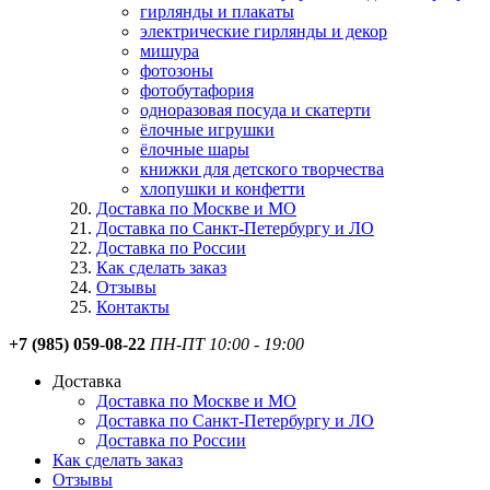
гирлянды и плакаты
электрические гирлянды и декор
мишура
фотозоны
фотобутафория
одноразовая посуда и скатерти
ёлочные игрушки
ёлочные шары
книжки для детского творчества
хлопушки и конфетти
Доставка по Москве и МО
Доставка по Санкт-Петербургу и ЛО
Доставка по России
Как сделать заказ
Отзывы
Контакты
+7 (985) 059-08-22
ПН-ПТ 10:00 - 19:00
Доставка
Доставка по Москве и МО
Доставка по Санкт-Петербургу и ЛО
Доставка по России
Как сделать заказ
Отзывы