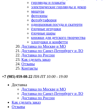
гирлянды и плакаты
электрические гирлянды и декор
мишура
фотозоны
фотобутафория
одноразовая посуда и скатерти
ёлочные игрушки
ёлочные шары
книжки для детского творчества
хлопушки и конфетти
Доставка по Москве и МО
Доставка по Санкт-Петербургу и ЛО
Доставка по России
Как сделать заказ
Отзывы
Контакты
+7 (985) 059-08-22
ПН-ПТ 10:00 - 19:00
Доставка
Доставка по Москве и МО
Доставка по Санкт-Петербургу и ЛО
Доставка по России
Как сделать заказ
Отзывы