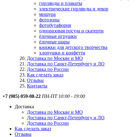
гирлянды и плакаты
электрические гирлянды и декор
мишура
фотозоны
фотобутафория
одноразовая посуда и скатерти
ёлочные игрушки
ёлочные шары
книжки для детского творчества
хлопушки и конфетти
Доставка по Москве и МО
Доставка по Санкт-Петербургу и ЛО
Доставка по России
Как сделать заказ
Отзывы
Контакты
+7 (985) 059-08-22
ПН-ПТ 10:00 - 19:00
Доставка
Доставка по Москве и МО
Доставка по Санкт-Петербургу и ЛО
Доставка по России
Как сделать заказ
Отзывы