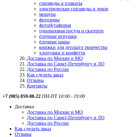
гирлянды и плакаты
электрические гирлянды и декор
мишура
фотозоны
фотобутафория
одноразовая посуда и скатерти
ёлочные игрушки
ёлочные шары
книжки для детского творчества
хлопушки и конфетти
Доставка по Москве и МО
Доставка по Санкт-Петербургу и ЛО
Доставка по России
Как сделать заказ
Отзывы
Контакты
+7 (985) 059-08-22
ПН-ПТ 10:00 - 19:00
Доставка
Доставка по Москве и МО
Доставка по Санкт-Петербургу и ЛО
Доставка по России
Как сделать заказ
Отзывы