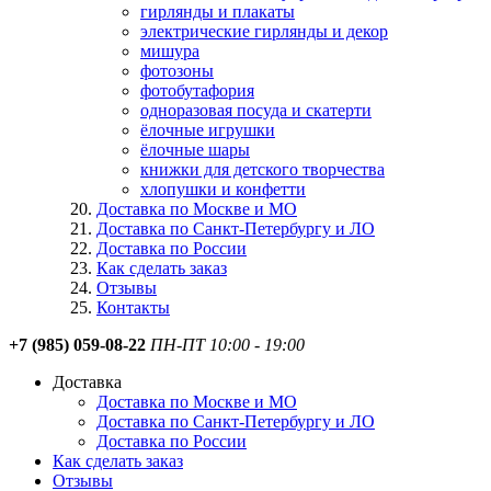
гирлянды и плакаты
электрические гирлянды и декор
мишура
фотозоны
фотобутафория
одноразовая посуда и скатерти
ёлочные игрушки
ёлочные шары
книжки для детского творчества
хлопушки и конфетти
Доставка по Москве и МО
Доставка по Санкт-Петербургу и ЛО
Доставка по России
Как сделать заказ
Отзывы
Контакты
+7 (985) 059-08-22
ПН-ПТ 10:00 - 19:00
Доставка
Доставка по Москве и МО
Доставка по Санкт-Петербургу и ЛО
Доставка по России
Как сделать заказ
Отзывы