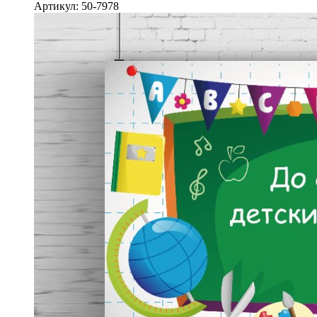
Артикул: 50-7978