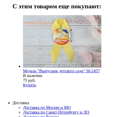
С этим товаром еще покупают:
Медаль "Выпусник детского сада" 50-2457
В наличии
75 руб.
Купить
Доставка
Доставка по Москве и МО
Доставка по Санкт-Петербургу и ЛО
Доставка по России