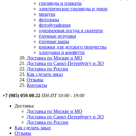
гирлянды и плакаты
электрические гирлянды и декор
мишура
фотозоны
фотобутафория
одноразовая посуда и скатерти
ёлочные игрушки
ёлочные шары
книжки для детского творчества
хлопушки и конфетти
Доставка по Москве и МО
Доставка по Санкт-Петербургу и ЛО
Доставка по России
Как сделать заказ
Отзывы
Контакты
+7 (985) 059-08-22
ПН-ПТ 10:00 - 19:00
Доставка
Доставка по Москве и МО
Доставка по Санкт-Петербургу и ЛО
Доставка по России
Как сделать заказ
Отзывы