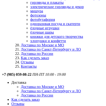
гирлянды и плакаты
электрические гирлянды и декор
мишура
фотозоны
фотобутафория
одноразовая посуда и скатерти
ёлочные игрушки
ёлочные шары
книжки для детского творчества
хлопушки и конфетти
Доставка по Москве и МО
Доставка по Санкт-Петербургу и ЛО
Доставка по России
Как сделать заказ
Отзывы
Контакты
+7 (985) 059-08-22
ПН-ПТ 10:00 - 19:00
Доставка
Доставка по Москве и МО
Доставка по Санкт-Петербургу и ЛО
Доставка по России
Как сделать заказ
Отзывы