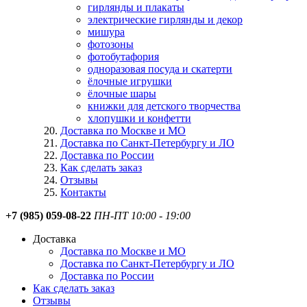
гирлянды и плакаты
электрические гирлянды и декор
мишура
фотозоны
фотобутафория
одноразовая посуда и скатерти
ёлочные игрушки
ёлочные шары
книжки для детского творчества
хлопушки и конфетти
Доставка по Москве и МО
Доставка по Санкт-Петербургу и ЛО
Доставка по России
Как сделать заказ
Отзывы
Контакты
+7 (985) 059-08-22
ПН-ПТ 10:00 - 19:00
Доставка
Доставка по Москве и МО
Доставка по Санкт-Петербургу и ЛО
Доставка по России
Как сделать заказ
Отзывы