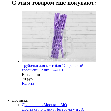
С этим товаром еще покупают:
Трубочки для коктейля "Сиреневый
горошек" 12 шт. 32-2601
В наличии
70 руб.
Купить
Доставка
Доставка по Москве и МО
Доставка по Санкт-Петербургу и ЛО