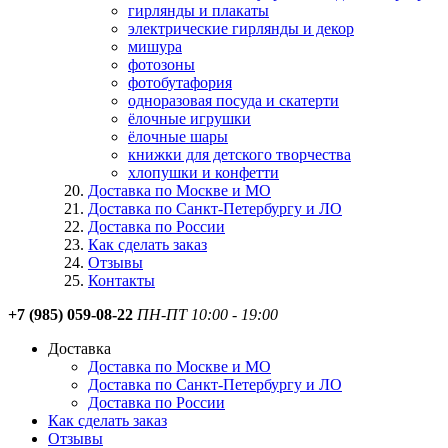
гирлянды и плакаты
электрические гирлянды и декор
мишура
фотозоны
фотобутафория
одноразовая посуда и скатерти
ёлочные игрушки
ёлочные шары
книжки для детского творчества
хлопушки и конфетти
Доставка по Москве и МО
Доставка по Санкт-Петербургу и ЛО
Доставка по России
Как сделать заказ
Отзывы
Контакты
+7 (985) 059-08-22
ПН-ПТ 10:00 - 19:00
Доставка
Доставка по Москве и МО
Доставка по Санкт-Петербургу и ЛО
Доставка по России
Как сделать заказ
Отзывы