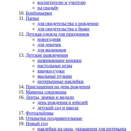
воспитателю и учителю
на свадьбу
Бонбоньерки
Папки
для свидетельства о рождении
для свидетельства о браке
Детская одежда для праздников
новогодняя
для девочек
для мальчиков
Детские развлечения
развивающие книжки
настольные игры
язычки-гудки
мыльные пузыри
интерьерные наклейки
Приглашения на день рождения
Мамины сокровища
Ленты, значки и медали
день рождения и юбилей
детский сад и школа
Фотоальбомы
Открытки поздравительные
Новый год
наклейки на окна, украшения для интерьера