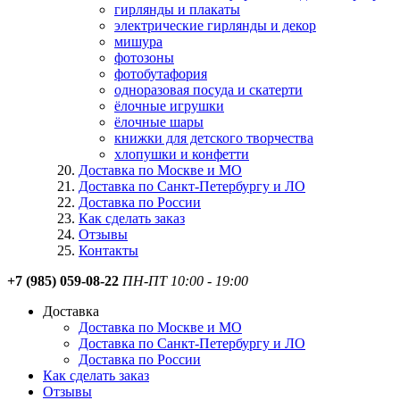
гирлянды и плакаты
электрические гирлянды и декор
мишура
фотозоны
фотобутафория
одноразовая посуда и скатерти
ёлочные игрушки
ёлочные шары
книжки для детского творчества
хлопушки и конфетти
Доставка по Москве и МО
Доставка по Санкт-Петербургу и ЛО
Доставка по России
Как сделать заказ
Отзывы
Контакты
+7 (985) 059-08-22
ПН-ПТ 10:00 - 19:00
Доставка
Доставка по Москве и МО
Доставка по Санкт-Петербургу и ЛО
Доставка по России
Как сделать заказ
Отзывы