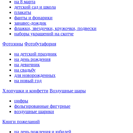
на 8 марта
детский сад и школа
плакаты
фанты и фонарики
занавес-дождик
флажки, звездочки, кружочки, подвески
наборы украшений на скотче
Фотозоны
Фотобутафория
на детский праздник
на день рождения
на девичник
на свадьбу
для новорожденных
на новый год
Хлопушки и конфетти
Воздушные шары
цифры
фольгированные фигурные
воздушные шарики
Книги пожеланий
на день рождения и юбилей