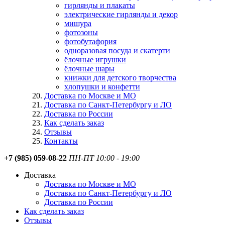
гирлянды и плакаты
электрические гирлянды и декор
мишура
фотозоны
фотобутафория
одноразовая посуда и скатерти
ёлочные игрушки
ёлочные шары
книжки для детского творчества
хлопушки и конфетти
Доставка по Москве и МО
Доставка по Санкт-Петербургу и ЛО
Доставка по России
Как сделать заказ
Отзывы
Контакты
+7 (985) 059-08-22
ПН-ПТ 10:00 - 19:00
Доставка
Доставка по Москве и МО
Доставка по Санкт-Петербургу и ЛО
Доставка по России
Как сделать заказ
Отзывы