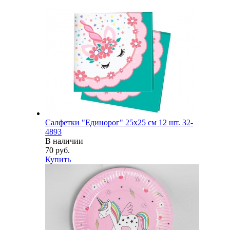
Салфетки "Единорог" 25х25 см 12 шт. 32-
4893
В наличии
70 руб.
Купить