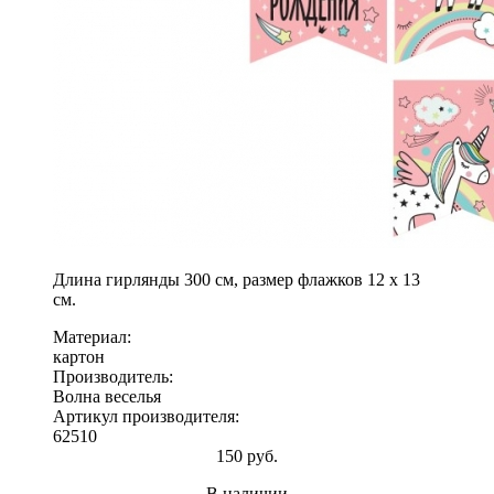
Длина гирлянды 300 см, размер флажков 12 х 13
см.
Материал:
картон
Производитель:
Волна веселья
Артикул производителя:
62510
150 руб.
В наличии