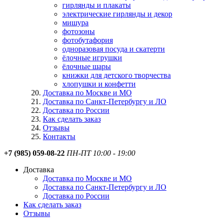
гирлянды и плакаты
электрические гирлянды и декор
мишура
фотозоны
фотобутафория
одноразовая посуда и скатерти
ёлочные игрушки
ёлочные шары
книжки для детского творчества
хлопушки и конфетти
Доставка по Москве и МО
Доставка по Санкт-Петербургу и ЛО
Доставка по России
Как сделать заказ
Отзывы
Контакты
+7 (985) 059-08-22
ПН-ПТ 10:00 - 19:00
Доставка
Доставка по Москве и МО
Доставка по Санкт-Петербургу и ЛО
Доставка по России
Как сделать заказ
Отзывы