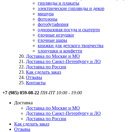
гирлянды и плакаты
электрические гирлянды и декор
мишура
фотозоны
фотобутафория
одноразовая посуда и скатерти
ёлочные игрушки
ёлочные шары
книжки для детского творчества
хлопушки и конфетти
Доставка по Москве и МО
Доставка по Санкт-Петербургу и ЛО
Доставка по России
Как сделать заказ
Отзывы
Контакты
+7 (985) 059-08-22
ПН-ПТ 10:00 - 19:00
Доставка
Доставка по Москве и МО
Доставка по Санкт-Петербургу и ЛО
Доставка по России
Как сделать заказ
Отзывы