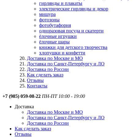
гирлянды и плакаты
электрические гирлянды и декор
мишура
фотозоны
фотобутафория
одноразовая посуда и скатерти
ёлочные игрушки
ёлочные шары
книжки для детского творчества
хлопушки и конфетти
Доставка по Москве и МО
Доставка по Санкт-Петербургу и ЛО
Доставка по России
Как сделать заказ
Отзывы
Контакты
+7 (985) 059-08-22
ПН-ПТ 10:00 - 19:00
Доставка
Доставка по Москве и МО
Доставка по Санкт-Петербургу и ЛО
Доставка по России
Как сделать заказ
Отзывы