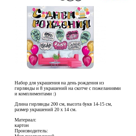
Набор для украшения на день рождения из
гирлянды и 8 украшений на скотче с пожеланиями
и комплиментами :)
Длина гирлянды 200 см, высота букв 14-15 см,
размер украшений 20 х 14 см.
Материал:
картон
Производитель: