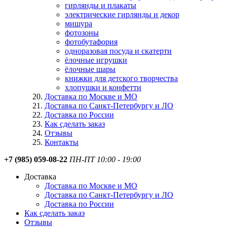
гирлянды и плакаты
электрические гирлянды и декор
мишура
фотозоны
фотобутафория
одноразовая посуда и скатерти
ёлочные игрушки
ёлочные шары
книжки для детского творчества
хлопушки и конфетти
Доставка по Москве и МО
Доставка по Санкт-Петербургу и ЛО
Доставка по России
Как сделать заказ
Отзывы
Контакты
+7 (985) 059-08-22
ПН-ПТ 10:00 - 19:00
Доставка
Доставка по Москве и МО
Доставка по Санкт-Петербургу и ЛО
Доставка по России
Как сделать заказ
Отзывы