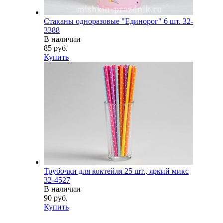
Стаканы одноразовые "Единорог" 6 шт. 32-
3388
В наличии
85 руб.
Купить
Трубочки для коктейля 25 шт., яркий микс
32-4527
В наличии
90 руб.
Купить