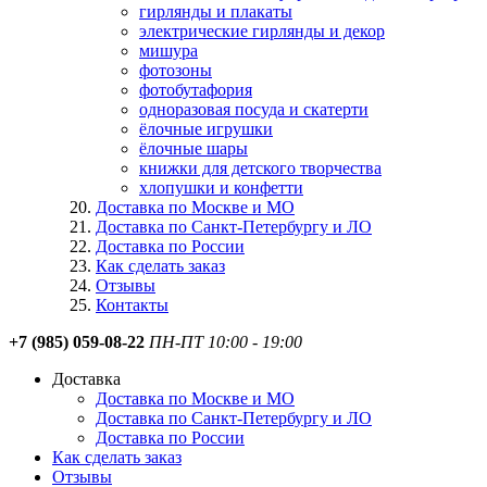
гирлянды и плакаты
электрические гирлянды и декор
мишура
фотозоны
фотобутафория
одноразовая посуда и скатерти
ёлочные игрушки
ёлочные шары
книжки для детского творчества
хлопушки и конфетти
Доставка по Москве и МО
Доставка по Санкт-Петербургу и ЛО
Доставка по России
Как сделать заказ
Отзывы
Контакты
+7 (985) 059-08-22
ПН-ПТ 10:00 - 19:00
Доставка
Доставка по Москве и МО
Доставка по Санкт-Петербургу и ЛО
Доставка по России
Как сделать заказ
Отзывы