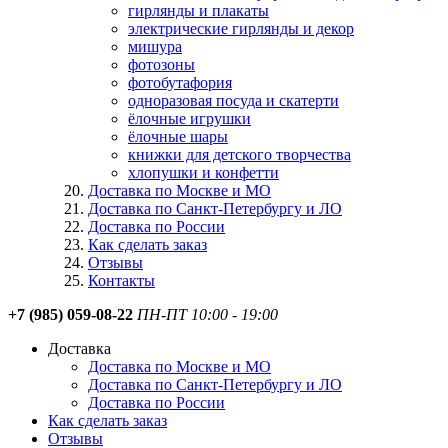
гирлянды и плакаты
электрические гирлянды и декор
мишура
фотозоны
фотобутафория
одноразовая посуда и скатерти
ёлочные игрушки
ёлочные шары
книжки для детского творчества
хлопушки и конфетти
Доставка по Москве и МО
Доставка по Санкт-Петербургу и ЛО
Доставка по России
Как сделать заказ
Отзывы
Контакты
+7 (985) 059-08-22
ПН-ПТ 10:00 - 19:00
Доставка
Доставка по Москве и МО
Доставка по Санкт-Петербургу и ЛО
Доставка по России
Как сделать заказ
Отзывы