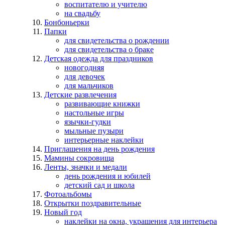
воспитателю и учителю
на свадьбу
Бонбоньерки
Папки
для свидетельства о рождении
для свидетельства о браке
Детская одежда для праздников
новогодняя
для девочек
для мальчиков
Детские развлечения
развивающие книжки
настольные игры
язычки-гудки
мыльные пузыри
интерьерные наклейки
Приглашения на день рождения
Мамины сокровища
Ленты, значки и медали
день рождения и юбилей
детский сад и школа
Фотоальбомы
Открытки поздравительные
Новый год
наклейки на окна, украшения для интерьера