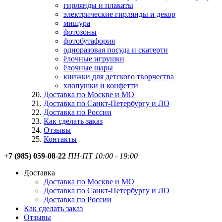
гирлянды и плакаты
электрические гирлянды и декор
мишура
фотозоны
фотобутафория
одноразовая посуда и скатерти
ёлочные игрушки
ёлочные шары
книжки для детского творчества
хлопушки и конфетти
Доставка по Москве и МО
Доставка по Санкт-Петербургу и ЛО
Доставка по России
Как сделать заказ
Отзывы
Контакты
+7 (985) 059-08-22
ПН-ПТ 10:00 - 19:00
Доставка
Доставка по Москве и МО
Доставка по Санкт-Петербургу и ЛО
Доставка по России
Как сделать заказ
Отзывы