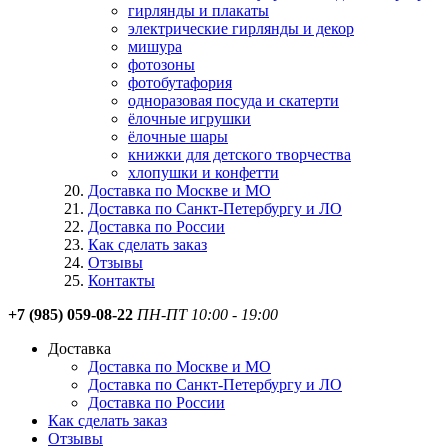
гирлянды и плакаты
электрические гирлянды и декор
мишура
фотозоны
фотобутафория
одноразовая посуда и скатерти
ёлочные игрушки
ёлочные шары
книжки для детского творчества
хлопушки и конфетти
Доставка по Москве и МО
Доставка по Санкт-Петербургу и ЛО
Доставка по России
Как сделать заказ
Отзывы
Контакты
+7 (985) 059-08-22
ПН-ПТ 10:00 - 19:00
Доставка
Доставка по Москве и МО
Доставка по Санкт-Петербургу и ЛО
Доставка по России
Как сделать заказ
Отзывы