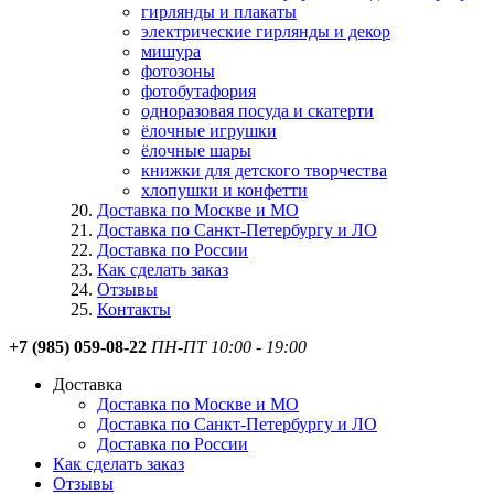
гирлянды и плакаты
электрические гирлянды и декор
мишура
фотозоны
фотобутафория
одноразовая посуда и скатерти
ёлочные игрушки
ёлочные шары
книжки для детского творчества
хлопушки и конфетти
Доставка по Москве и МО
Доставка по Санкт-Петербургу и ЛО
Доставка по России
Как сделать заказ
Отзывы
Контакты
+7 (985) 059-08-22
ПН-ПТ 10:00 - 19:00
Доставка
Доставка по Москве и МО
Доставка по Санкт-Петербургу и ЛО
Доставка по России
Как сделать заказ
Отзывы