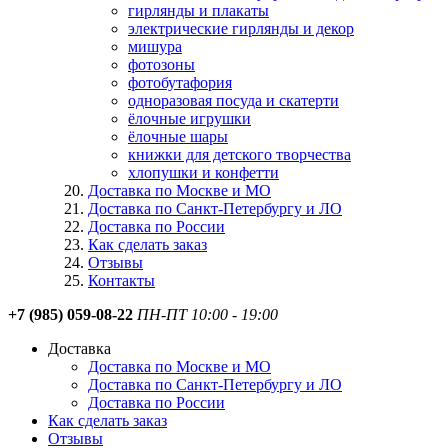
гирлянды и плакаты
электрические гирлянды и декор
мишура
фотозоны
фотобутафория
одноразовая посуда и скатерти
ёлочные игрушки
ёлочные шары
книжки для детского творчества
хлопушки и конфетти
Доставка по Москве и МО
Доставка по Санкт-Петербургу и ЛО
Доставка по России
Как сделать заказ
Отзывы
Контакты
+7 (985) 059-08-22
ПН-ПТ 10:00 - 19:00
Доставка
Доставка по Москве и МО
Доставка по Санкт-Петербургу и ЛО
Доставка по России
Как сделать заказ
Отзывы