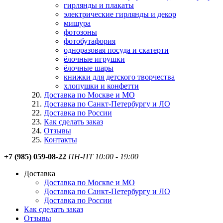
гирлянды и плакаты
электрические гирлянды и декор
мишура
фотозоны
фотобутафория
одноразовая посуда и скатерти
ёлочные игрушки
ёлочные шары
книжки для детского творчества
хлопушки и конфетти
Доставка по Москве и МО
Доставка по Санкт-Петербургу и ЛО
Доставка по России
Как сделать заказ
Отзывы
Контакты
+7 (985) 059-08-22
ПН-ПТ 10:00 - 19:00
Доставка
Доставка по Москве и МО
Доставка по Санкт-Петербургу и ЛО
Доставка по России
Как сделать заказ
Отзывы