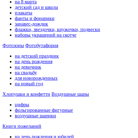
на 8 марта
детский сад и школа
плакаты
фанты и фонарики
занавес-дождик
флажки, звездочки, кружочки, подвески
наборы украшений на скотче
Фотозоны
Фотобутафория
на детский праздник
на день рождения
на девичник
на свадьбу
для новорожденных
на новый год
Хлопушки и конфетти
Воздушные шары
цифры
фольгированные фигурные
воздушные шарики
Книги пожеланий
на день рождения и юбилей