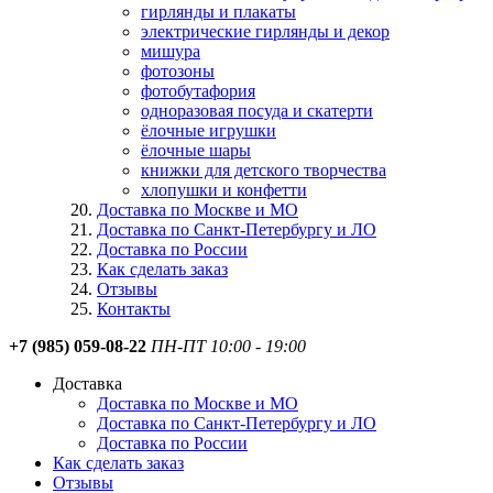
гирлянды и плакаты
электрические гирлянды и декор
мишура
фотозоны
фотобутафория
одноразовая посуда и скатерти
ёлочные игрушки
ёлочные шары
книжки для детского творчества
хлопушки и конфетти
Доставка по Москве и МО
Доставка по Санкт-Петербургу и ЛО
Доставка по России
Как сделать заказ
Отзывы
Контакты
+7 (985) 059-08-22
ПН-ПТ 10:00 - 19:00
Доставка
Доставка по Москве и МО
Доставка по Санкт-Петербургу и ЛО
Доставка по России
Как сделать заказ
Отзывы