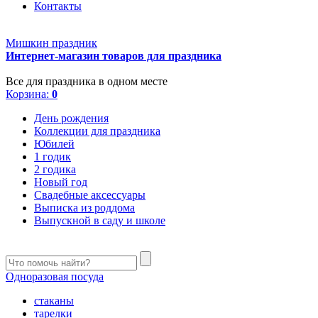
Контакты
Мишкин праздник
Интернет-магазин товаров для праздника
Все для праздника в одном месте
Корзина:
0
День рождения
Коллекции для праздника
Юбилей
1 годик
2 годика
Новый год
Свадебные аксессуары
Выписка из роддома
Выпускной в саду и школе
Одноразовая посуда
стаканы
тарелки