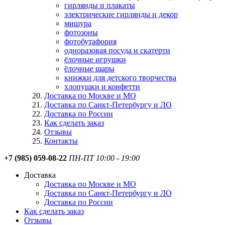
гирлянды и плакаты
электрические гирлянды и декор
мишура
фотозоны
фотобутафория
одноразовая посуда и скатерти
ёлочные игрушки
ёлочные шары
книжки для детского творчества
хлопушки и конфетти
Доставка по Москве и МО
Доставка по Санкт-Петербургу и ЛО
Доставка по России
Как сделать заказ
Отзывы
Контакты
+7 (985) 059-08-22
ПН-ПТ 10:00 - 19:00
Доставка
Доставка по Москве и МО
Доставка по Санкт-Петербургу и ЛО
Доставка по России
Как сделать заказ
Отзывы