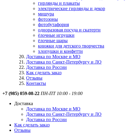
гирлянды и плакаты
электрические гирлянды и декор
мишура
фотозоны
фотобутафория
одноразовая посуда и скатерти
ёлочные игрушки
ёлочные шары
книжки для детского творчества
хлопушки и конфетти
Доставка по Москве и МО
Доставка по Санкт-Петербургу и ЛО
Доставка по России
Как сделать заказ
Отзывы
Контакты
+7 (985) 059-08-22
ПН-ПТ 10:00 - 19:00
Доставка
Доставка по Москве и МО
Доставка по Санкт-Петербургу и ЛО
Доставка по России
Как сделать заказ
Отзывы