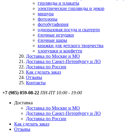
гирлянды и плакаты
электрические гирлянды и декор
мишура
фотозоны
фотобутафория
одноразовая посуда и скатерти
ёлочные игрушки
ёлочные шары
книжки для детского творчества
хлопушки и конфетти
Доставка по Москве и МО
Доставка по Санкт-Петербургу и ЛО
Доставка по России
Как сделать заказ
Отзывы
Контакты
+7 (985) 059-08-22
ПН-ПТ 10:00 - 19:00
Доставка
Доставка по Москве и МО
Доставка по Санкт-Петербургу и ЛО
Доставка по России
Как сделать заказ
Отзывы