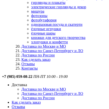
гирлянды и плакаты
электрические гирлянды и декор
мишура
фотозоны
фотобутафория
одноразовая посуда и скатерти
ёлочные игрушки
ёлочные шары
книжки для детского творчества
хлопушки и конфетти
Доставка по Москве и МО
Доставка по Санкт-Петербургу и ЛО
Доставка по России
Как сделать заказ
Отзывы
Контакты
+7 (985) 059-08-22
ПН-ПТ 10:00 - 19:00
Доставка
Доставка по Москве и МО
Доставка по Санкт-Петербургу и ЛО
Доставка по России
Как сделать заказ
Отзывы