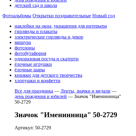
детский сад и школа
Фотоальбомы
Открытки поздравительные
Новый год
наклейки на окна, украшения для интерьера
гирлянды и плакаты
электрические гирлянды и декор
мишура
фотозоны
фотобутафория
одноразовая посуда и скатерти
ёлочные игрушки
ёлочные шары
книжки для детского творчества
хлопушки и конфетти
Все для праздника
—
Ленты, значки и медали
—
день рождения и юбилей
—
Значок "Именинница"
50-2729
Значок "Именинница" 50-2729
Артикул: 50-2729