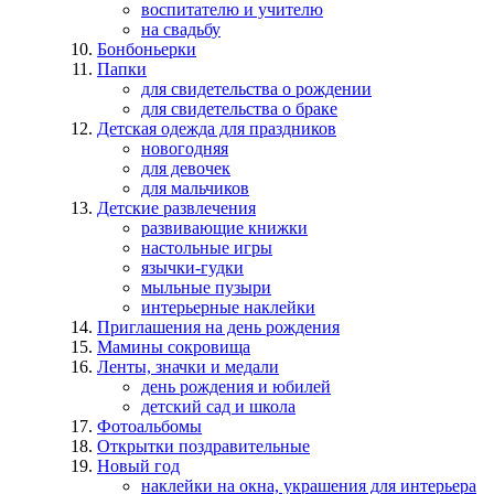
воспитателю и учителю
на свадьбу
Бонбоньерки
Папки
для свидетельства о рождении
для свидетельства о браке
Детская одежда для праздников
новогодняя
для девочек
для мальчиков
Детские развлечения
развивающие книжки
настольные игры
язычки-гудки
мыльные пузыри
интерьерные наклейки
Приглашения на день рождения
Мамины сокровища
Ленты, значки и медали
день рождения и юбилей
детский сад и школа
Фотоальбомы
Открытки поздравительные
Новый год
наклейки на окна, украшения для интерьера