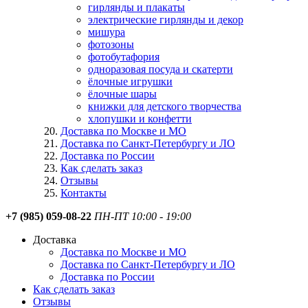
гирлянды и плакаты
электрические гирлянды и декор
мишура
фотозоны
фотобутафория
одноразовая посуда и скатерти
ёлочные игрушки
ёлочные шары
книжки для детского творчества
хлопушки и конфетти
Доставка по Москве и МО
Доставка по Санкт-Петербургу и ЛО
Доставка по России
Как сделать заказ
Отзывы
Контакты
+7 (985) 059-08-22
ПН-ПТ 10:00 - 19:00
Доставка
Доставка по Москве и МО
Доставка по Санкт-Петербургу и ЛО
Доставка по России
Как сделать заказ
Отзывы