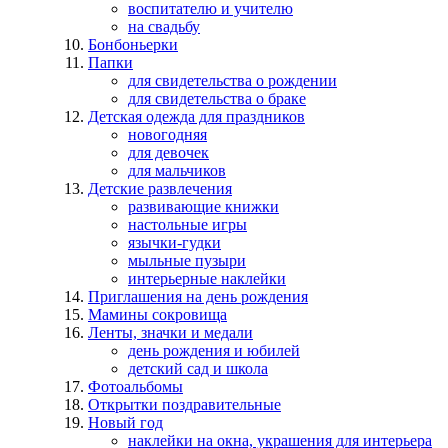
воспитателю и учителю
на свадьбу
Бонбоньерки
Папки
для свидетельства о рождении
для свидетельства о браке
Детская одежда для праздников
новогодняя
для девочек
для мальчиков
Детские развлечения
развивающие книжки
настольные игры
язычки-гудки
мыльные пузыри
интерьерные наклейки
Приглашения на день рождения
Мамины сокровища
Ленты, значки и медали
день рождения и юбилей
детский сад и школа
Фотоальбомы
Открытки поздравительные
Новый год
наклейки на окна, украшения для интерьера