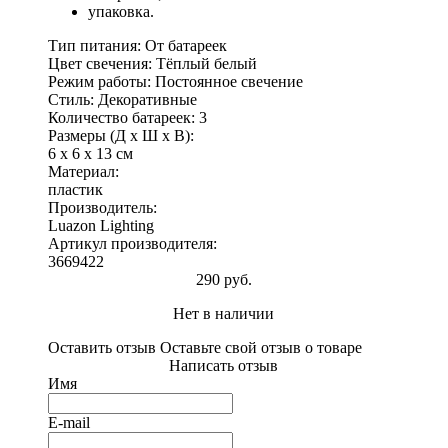
упаковка.
Тип питания: От батареек
Цвет свечения: Тёплый белый
Режим работы: Постоянное свечение
Стиль: Декоративные
Количество батареек: 3
Размеры (Д x Ш x В):
6 x 6 x 13 см
Материал:
пластик
Производитель:
Luazon Lighting
Артикул производителя:
3669422
290 руб.
Нет в наличии
Оставить отзыв
Оставьте свой отзыв о товаре
Написать отзыв
Имя
E-mail