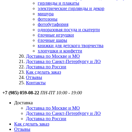
гирлянды и плакаты
электрические гирлянды и декор
мишура
фотозоны
фотобутафория
одноразовая посуда и скатерти
ёлочные игрушки
ёлочные шары
книжки для детского творчества
хлопушки и конфетти
Доставка по Москве и МО
Доставка по Санкт-Петербургу и ЛО
Доставка по России
Как сделать заказ
Отзывы
Контакты
+7 (985) 059-08-22
ПН-ПТ 10:00 - 19:00
Доставка
Доставка по Москве и МО
Доставка по Санкт-Петербургу и ЛО
Доставка по России
Как сделать заказ
Отзывы