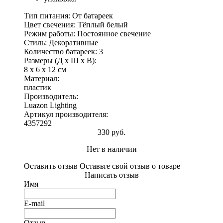
Тип питания: От батареек
Цвет свечения: Тёплый белый
Режим работы: Постоянное свечение
Стиль: Декоративные
Количество батареек: 3
Размеры (Д x Ш x В):
8 x 6 x 12 см
Материал:
пластик
Производитель:
Luazon Lighting
Артикул производителя:
4357292
330 руб.
Нет в наличии
Оставить отзыв
Оставьте свой отзыв о товаре
Написать отзыв
Имя
E-mail
Отзыв