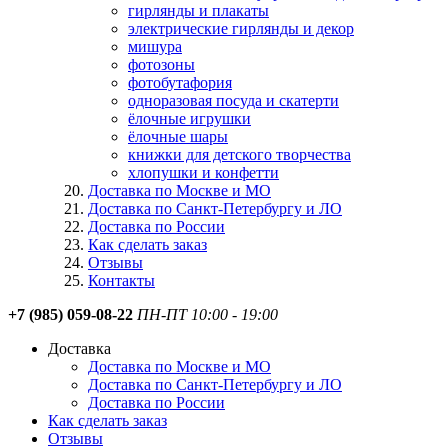
гирлянды и плакаты
электрические гирлянды и декор
мишура
фотозоны
фотобутафория
одноразовая посуда и скатерти
ёлочные игрушки
ёлочные шары
книжки для детского творчества
хлопушки и конфетти
Доставка по Москве и МО
Доставка по Санкт-Петербургу и ЛО
Доставка по России
Как сделать заказ
Отзывы
Контакты
+7 (985) 059-08-22
ПН-ПТ 10:00 - 19:00
Доставка
Доставка по Москве и МО
Доставка по Санкт-Петербургу и ЛО
Доставка по России
Как сделать заказ
Отзывы