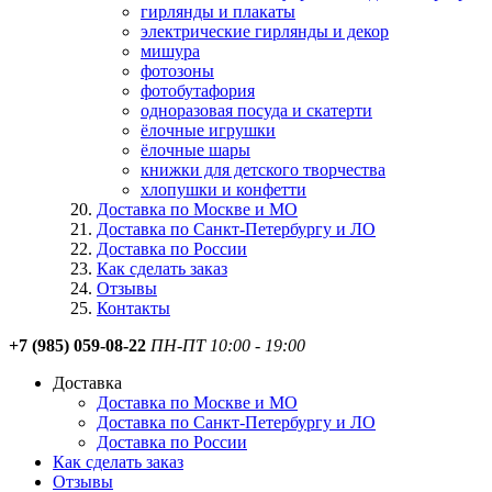
гирлянды и плакаты
электрические гирлянды и декор
мишура
фотозоны
фотобутафория
одноразовая посуда и скатерти
ёлочные игрушки
ёлочные шары
книжки для детского творчества
хлопушки и конфетти
Доставка по Москве и МО
Доставка по Санкт-Петербургу и ЛО
Доставка по России
Как сделать заказ
Отзывы
Контакты
+7 (985) 059-08-22
ПН-ПТ 10:00 - 19:00
Доставка
Доставка по Москве и МО
Доставка по Санкт-Петербургу и ЛО
Доставка по России
Как сделать заказ
Отзывы