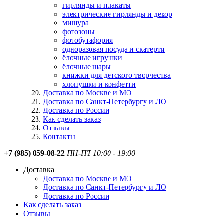
гирлянды и плакаты
электрические гирлянды и декор
мишура
фотозоны
фотобутафория
одноразовая посуда и скатерти
ёлочные игрушки
ёлочные шары
книжки для детского творчества
хлопушки и конфетти
Доставка по Москве и МО
Доставка по Санкт-Петербургу и ЛО
Доставка по России
Как сделать заказ
Отзывы
Контакты
+7 (985) 059-08-22
ПН-ПТ 10:00 - 19:00
Доставка
Доставка по Москве и МО
Доставка по Санкт-Петербургу и ЛО
Доставка по России
Как сделать заказ
Отзывы