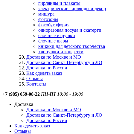
гирлянды и плакаты
электрические гирлянды и декор
мишура
фотозоны
фотобутафория
одноразовая посуда и скатерти
ёлочные игрушки
ёлочные шары
книжки для детского творчества
хлопушки и конфетти
Доставка по Москве и МО
Доставка по Санкт-Петербургу и ЛО
Доставка по России
Как сделать заказ
Отзывы
Контакты
+7 (985) 059-08-22
ПН-ПТ 10:00 - 19:00
Доставка
Доставка по Москве и МО
Доставка по Санкт-Петербургу и ЛО
Доставка по России
Как сделать заказ
Отзывы