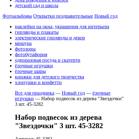
детский сад и школа
Фотоальбомы
Открытки поздравительные
Новый год
наклейки на окна, украшения для интерьера
гирлянды и плакаты
электрические гирлянды и декор
мишура
фотозоны
фотобутафория
одноразовая посуда и скатерти
ёлочные игрушки
ёлочные шары
книжки для детского творчества
хлопушки и конфетти
Все для праздника
—
Новый год
—
ёлочные
игрушки
—
Набор подвесок из дерева "Звездочки"
3 шт. 45-3282
Набор подвесок из дерева
"Звездочки" 3 шт. 45-3282
Артикул: 45-3282