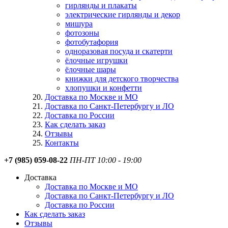
гирлянды и плакаты
электрические гирлянды и декор
мишура
фотозоны
фотобутафория
одноразовая посуда и скатерти
ёлочные игрушки
ёлочные шары
книжки для детского творчества
хлопушки и конфетти
Доставка по Москве и МО
Доставка по Санкт-Петербургу и ЛО
Доставка по России
Как сделать заказ
Отзывы
Контакты
+7 (985) 059-08-22
ПН-ПТ 10:00 - 19:00
Доставка
Доставка по Москве и МО
Доставка по Санкт-Петербургу и ЛО
Доставка по России
Как сделать заказ
Отзывы