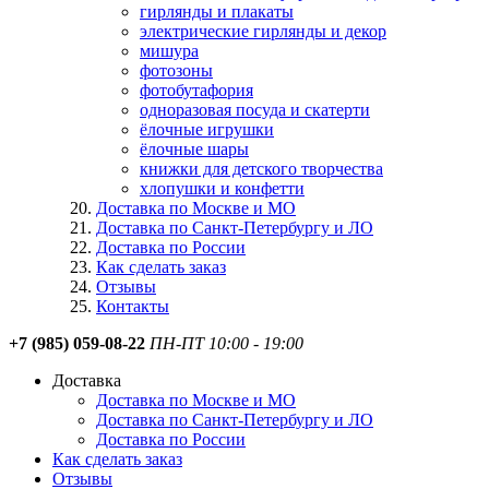
гирлянды и плакаты
электрические гирлянды и декор
мишура
фотозоны
фотобутафория
одноразовая посуда и скатерти
ёлочные игрушки
ёлочные шары
книжки для детского творчества
хлопушки и конфетти
Доставка по Москве и МО
Доставка по Санкт-Петербургу и ЛО
Доставка по России
Как сделать заказ
Отзывы
Контакты
+7 (985) 059-08-22
ПН-ПТ 10:00 - 19:00
Доставка
Доставка по Москве и МО
Доставка по Санкт-Петербургу и ЛО
Доставка по России
Как сделать заказ
Отзывы