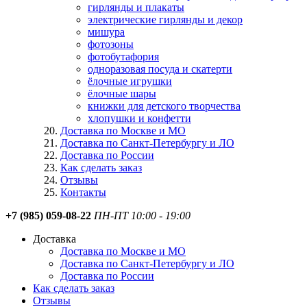
гирлянды и плакаты
электрические гирлянды и декор
мишура
фотозоны
фотобутафория
одноразовая посуда и скатерти
ёлочные игрушки
ёлочные шары
книжки для детского творчества
хлопушки и конфетти
Доставка по Москве и МО
Доставка по Санкт-Петербургу и ЛО
Доставка по России
Как сделать заказ
Отзывы
Контакты
+7 (985) 059-08-22
ПН-ПТ 10:00 - 19:00
Доставка
Доставка по Москве и МО
Доставка по Санкт-Петербургу и ЛО
Доставка по России
Как сделать заказ
Отзывы