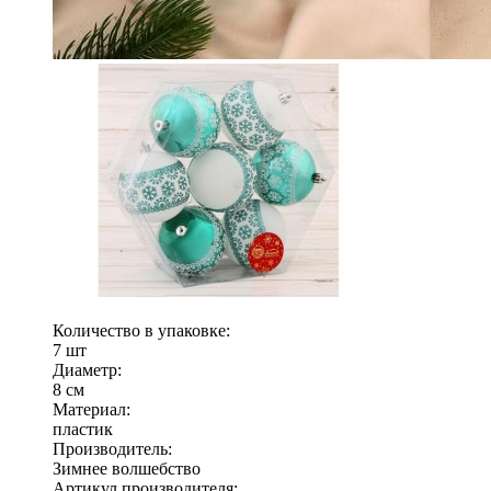
Количество в упаковке:
7 шт
Диаметр:
8 см
Материал:
пластик
Производитель:
Зимнее волшебство
Артикул производителя: