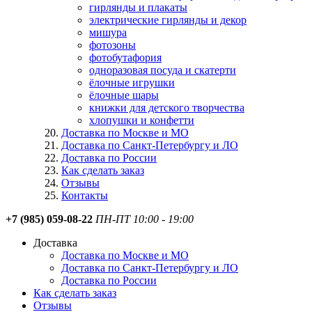
гирлянды и плакаты
электрические гирлянды и декор
мишура
фотозоны
фотобутафория
одноразовая посуда и скатерти
ёлочные игрушки
ёлочные шары
книжки для детского творчества
хлопушки и конфетти
Доставка по Москве и МО
Доставка по Санкт-Петербургу и ЛО
Доставка по России
Как сделать заказ
Отзывы
Контакты
+7 (985) 059-08-22
ПН-ПТ 10:00 - 19:00
Доставка
Доставка по Москве и МО
Доставка по Санкт-Петербургу и ЛО
Доставка по России
Как сделать заказ
Отзывы