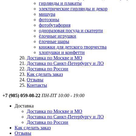
гирлянды и плакаты
электрические гирлянды и декор
мишура
фотозоны
фотобутафория
одноразовая посуда и скатерти
ёлочные игрушки
ёлочные шары
книжки для детского творчества
хлопушки и конфетти
Доставка по Москве и МО
Доставка по Санкт-Петербургу и ЛО
Доставка по России
Как сделать заказ
Отзывы
Контакты
+7 (985) 059-08-22
ПН-ПТ 10:00 - 19:00
Доставка
Доставка по Москве и МО
Доставка по Санкт-Петербургу и ЛО
Доставка по России
Как сделать заказ
Отзывы