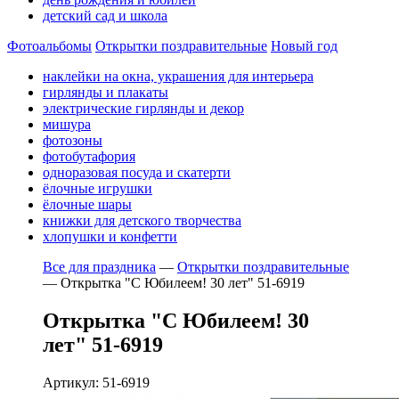
детский сад и школа
Фотоальбомы
Открытки поздравительные
Новый год
наклейки на окна, украшения для интерьера
гирлянды и плакаты
электрические гирлянды и декор
мишура
фотозоны
фотобутафория
одноразовая посуда и скатерти
ёлочные игрушки
ёлочные шары
книжки для детского творчества
хлопушки и конфетти
Все для праздника
—
Открытки поздравительные
—
Открытка "С Юбилеем! 30 лет" 51-6919
Открытка "С Юбилеем! 30
лет" 51-6919
Артикул: 51-6919