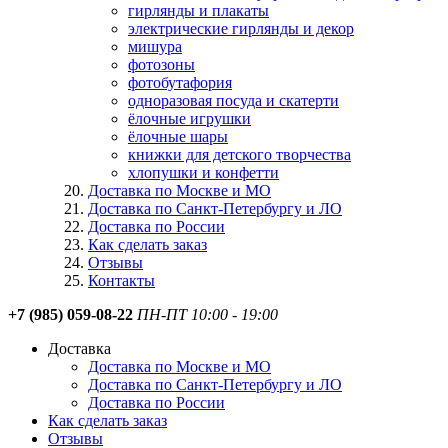
гирлянды и плакаты
электрические гирлянды и декор
мишура
фотозоны
фотобутафория
одноразовая посуда и скатерти
ёлочные игрушки
ёлочные шары
книжки для детского творчества
хлопушки и конфетти
Доставка по Москве и МО
Доставка по Санкт-Петербургу и ЛО
Доставка по России
Как сделать заказ
Отзывы
Контакты
+7 (985) 059-08-22
ПН-ПТ 10:00 - 19:00
Доставка
Доставка по Москве и МО
Доставка по Санкт-Петербургу и ЛО
Доставка по России
Как сделать заказ
Отзывы