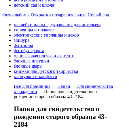
детский сад и школа
Фотоальбомы
Открытки поздравительные
Новый год
наклейки на окна, украшения для интерьера
гирлянды и плакаты
электрические гирлянды и декор
мишура
фотозоны
фотобутафория
одноразовая посуда и скатерти
ёлочные игрушки
ёлочные шары
книжки для детского творчества
хлопушки и конфетти
Все для праздника
—
Папки
—
для свидетельства
о рождении
—
Папка для свидетельства о
рождении старого образца 43-2184
Папка для свидетельства о
рождении старого образца 43-
2184