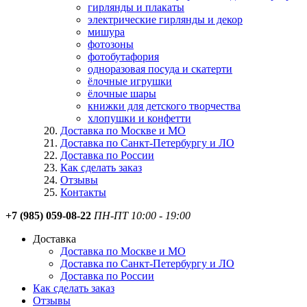
гирлянды и плакаты
электрические гирлянды и декор
мишура
фотозоны
фотобутафория
одноразовая посуда и скатерти
ёлочные игрушки
ёлочные шары
книжки для детского творчества
хлопушки и конфетти
Доставка по Москве и МО
Доставка по Санкт-Петербургу и ЛО
Доставка по России
Как сделать заказ
Отзывы
Контакты
+7 (985) 059-08-22
ПН-ПТ 10:00 - 19:00
Доставка
Доставка по Москве и МО
Доставка по Санкт-Петербургу и ЛО
Доставка по России
Как сделать заказ
Отзывы