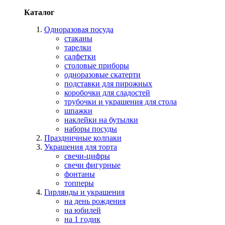
Каталог
Одноразовая посуда
стаканы
тарелки
салфетки
столовые приборы
одноразовые скатерти
подставки для пирожных
коробочки для сладостей
трубочки и украшения для стола
шпажки
наклейки на бутылки
наборы посуды
Праздничные колпаки
Украшения для торта
свечи-цифры
свечи фигурные
фонтаны
топперы
Гирлянды и украшения
на день рождения
на юбилей
на 1 годик