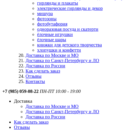
гирлянды и плакаты
электрические гирлянды и декор
мишура
фотозоны
фотобутафория
одноразовая посуда и скатерти
ёлочные игрушки
ёлочные шары
книжки для детского творчества
хлопушки и конфетти
Доставка по Москве и МО
Доставка по Санкт-Петербургу и ЛО
Доставка по России
Как сделать заказ
Отзывы
Контакты
+7 (985) 059-08-22
ПН-ПТ 10:00 - 19:00
Доставка
Доставка по Москве и МО
Доставка по Санкт-Петербургу и ЛО
Доставка по России
Как сделать заказ
Отзывы