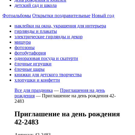
детский сад и школа
Фотоальбомы
Открытки поздравительные
Новый год
наклейки на окна, украшения для интерьера
гирлянды и плакаты
электрические гирлянды и декор
мишура
фотозоны
фотобутафория
одноразовая посуда и скатерти
ёлочные игрушки
ёлочные шары
книжки для детского творчества
хлопушки и конфетти
Все для праздника
—
Приглашения на день
рождения
—
Приглашение на день рождения 42-
2483
Приглашение на день рождения
42-2483
Артикул: 42-2483