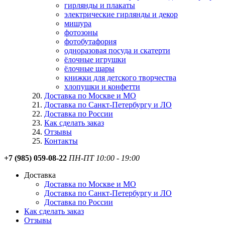
гирлянды и плакаты
электрические гирлянды и декор
мишура
фотозоны
фотобутафория
одноразовая посуда и скатерти
ёлочные игрушки
ёлочные шары
книжки для детского творчества
хлопушки и конфетти
Доставка по Москве и МО
Доставка по Санкт-Петербургу и ЛО
Доставка по России
Как сделать заказ
Отзывы
Контакты
+7 (985) 059-08-22
ПН-ПТ 10:00 - 19:00
Доставка
Доставка по Москве и МО
Доставка по Санкт-Петербургу и ЛО
Доставка по России
Как сделать заказ
Отзывы