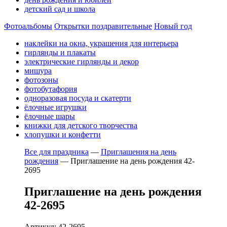
детский сад и школа
Фотоальбомы
Открытки поздравительные
Новый год
наклейки на окна, украшения для интерьера
гирлянды и плакаты
электрические гирлянды и декор
мишура
фотозоны
фотобутафория
одноразовая посуда и скатерти
ёлочные игрушки
ёлочные шары
книжки для детского творчества
хлопушки и конфетти
Все для праздника
—
Приглашения на день
рождения
—
Приглашение на день рождения 42-
2695
Приглашение на день рождения
42-2695
Артикул: 42-2695