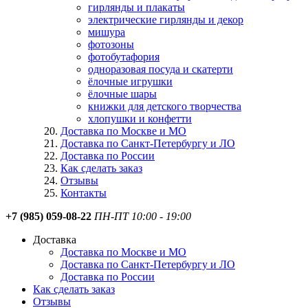
гирлянды и плакаты
электрические гирлянды и декор
мишура
фотозоны
фотобутафория
одноразовая посуда и скатерти
ёлочные игрушки
ёлочные шары
книжки для детского творчества
хлопушки и конфетти
Доставка по Москве и МО
Доставка по Санкт-Петербургу и ЛО
Доставка по России
Как сделать заказ
Отзывы
Контакты
+7 (985) 059-08-22
ПН-ПТ 10:00 - 19:00
Доставка
Доставка по Москве и МО
Доставка по Санкт-Петербургу и ЛО
Доставка по России
Как сделать заказ
Отзывы