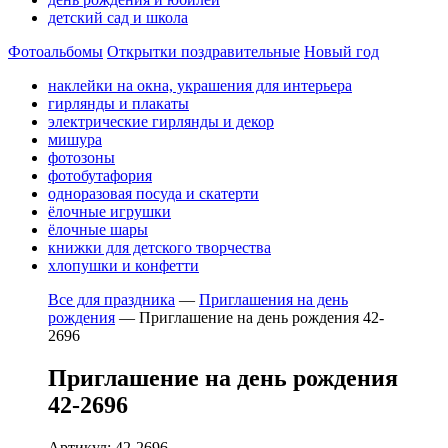
детский сад и школа
Фотоальбомы
Открытки поздравительные
Новый год
наклейки на окна, украшения для интерьера
гирлянды и плакаты
электрические гирлянды и декор
мишура
фотозоны
фотобутафория
одноразовая посуда и скатерти
ёлочные игрушки
ёлочные шары
книжки для детского творчества
хлопушки и конфетти
Все для праздника
—
Приглашения на день
рождения
—
Приглашение на день рождения 42-
2696
Приглашение на день рождения
42-2696
Артикул: 42-2696