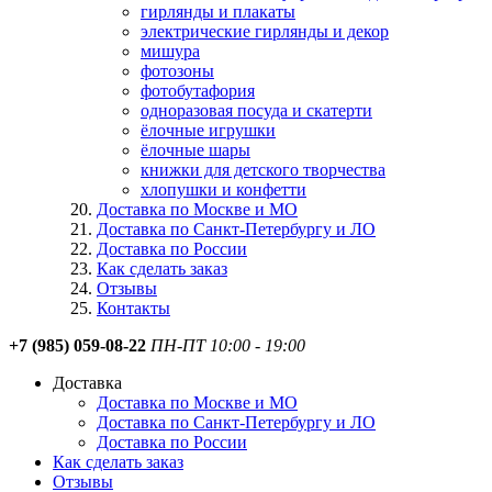
гирлянды и плакаты
электрические гирлянды и декор
мишура
фотозоны
фотобутафория
одноразовая посуда и скатерти
ёлочные игрушки
ёлочные шары
книжки для детского творчества
хлопушки и конфетти
Доставка по Москве и МО
Доставка по Санкт-Петербургу и ЛО
Доставка по России
Как сделать заказ
Отзывы
Контакты
+7 (985) 059-08-22
ПН-ПТ 10:00 - 19:00
Доставка
Доставка по Москве и МО
Доставка по Санкт-Петербургу и ЛО
Доставка по России
Как сделать заказ
Отзывы