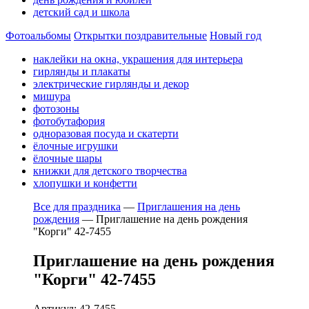
детский сад и школа
Фотоальбомы
Открытки поздравительные
Новый год
наклейки на окна, украшения для интерьера
гирлянды и плакаты
электрические гирлянды и декор
мишура
фотозоны
фотобутафория
одноразовая посуда и скатерти
ёлочные игрушки
ёлочные шары
книжки для детского творчества
хлопушки и конфетти
Все для праздника
—
Приглашения на день
рождения
—
Приглашение на день рождения
"Корги" 42-7455
Приглашение на день рождения
"Корги" 42-7455
Артикул: 42-7455