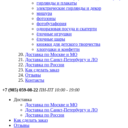
гирлянды и плакаты
электрические гирлянды и декор
мишура
фотозоны
фотобутафория
одноразовая посуда и скатерти
ёлочные игрушки
ёлочные шары
книжки для детского творчества
хлопушки и конфетти
Доставка по Москве и МО
Доставка по Санкт-Петербургу и ЛО
Доставка по России
Как сделать заказ
Отзывы
Контакты
+7 (985) 059-08-22
ПН-ПТ 10:00 - 19:00
Доставка
Доставка по Москве и МО
Доставка по Санкт-Петербургу и ЛО
Доставка по России
Как сделать заказ
Отзывы