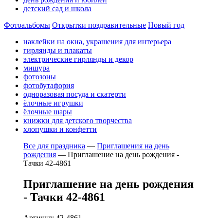
детский сад и школа
Фотоальбомы
Открытки поздравительные
Новый год
наклейки на окна, украшения для интерьера
гирлянды и плакаты
электрические гирлянды и декор
мишура
фотозоны
фотобутафория
одноразовая посуда и скатерти
ёлочные игрушки
ёлочные шары
книжки для детского творчества
хлопушки и конфетти
Все для праздника
—
Приглашения на день
рождения
—
Приглашение на день рождения -
Тачки 42-4861
Приглашение на день рождения
- Тачки 42-4861
Артикул: 42-4861