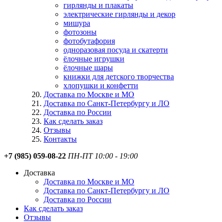
гирлянды и плакаты
электрические гирлянды и декор
мишура
фотозоны
фотобутафория
одноразовая посуда и скатерти
ёлочные игрушки
ёлочные шары
книжки для детского творчества
хлопушки и конфетти
Доставка по Москве и МО
Доставка по Санкт-Петербургу и ЛО
Доставка по России
Как сделать заказ
Отзывы
Контакты
+7 (985) 059-08-22
ПН-ПТ 10:00 - 19:00
Доставка
Доставка по Москве и МО
Доставка по Санкт-Петербургу и ЛО
Доставка по России
Как сделать заказ
Отзывы