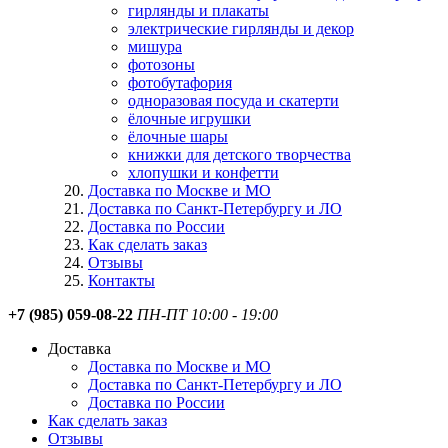
гирлянды и плакаты
электрические гирлянды и декор
мишура
фотозоны
фотобутафория
одноразовая посуда и скатерти
ёлочные игрушки
ёлочные шары
книжки для детского творчества
хлопушки и конфетти
Доставка по Москве и МО
Доставка по Санкт-Петербургу и ЛО
Доставка по России
Как сделать заказ
Отзывы
Контакты
+7 (985) 059-08-22
ПН-ПТ 10:00 - 19:00
Доставка
Доставка по Москве и МО
Доставка по Санкт-Петербургу и ЛО
Доставка по России
Как сделать заказ
Отзывы