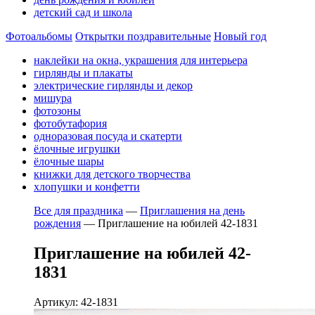
детский сад и школа
Фотоальбомы
Открытки поздравительные
Новый год
наклейки на окна, украшения для интерьера
гирлянды и плакаты
электрические гирлянды и декор
мишура
фотозоны
фотобутафория
одноразовая посуда и скатерти
ёлочные игрушки
ёлочные шары
книжки для детского творчества
хлопушки и конфетти
Все для праздника
—
Приглашения на день
рождения
—
Приглашение на юбилей 42-1831
Приглашение на юбилей 42-
1831
Артикул: 42-1831