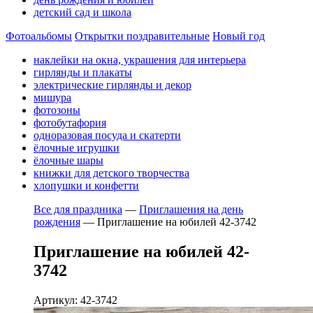
детский сад и школа
Фотоальбомы
Открытки поздравительные
Новый год
наклейки на окна, украшения для интерьера
гирлянды и плакаты
электрические гирлянды и декор
мишура
фотозоны
фотобутафория
одноразовая посуда и скатерти
ёлочные игрушки
ёлочные шары
книжки для детского творчества
хлопушки и конфетти
Все для праздника
—
Приглашения на день
рождения
—
Приглашение на юбилей 42-3742
Приглашение на юбилей 42-
3742
Артикул: 42-3742