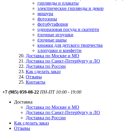
гирлянды и плакаты
электрические гирлянды и декор
мишура
фотозоны
фотобутафория
одноразовая посуда и скатерти
ёлочные игрушки
ёлочные шары
книжки для детского творчества
хлопушки и конфетти
Доставка по Москве и МО
Доставка по Санкт-Петербургу и ЛО
Доставка по России
Как сделать заказ
Отзывы
Контакты
+7 (985) 059-08-22
ПН-ПТ 10:00 - 19:00
Доставка
Доставка по Москве и МО
Доставка по Санкт-Петербургу и ЛО
Доставка по России
Как сделать заказ
Отзывы